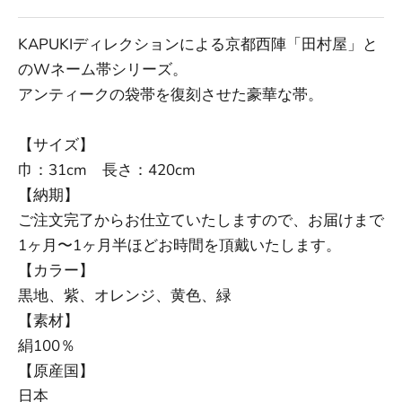
KAPUKIディレクションによる京都西陣「田村屋」と
のWネーム帯シリーズ。
アンティークの袋帯を復刻させた豪華な帯。
【サイズ】
巾：
31
cm 長さ：420cm
【納期】
ご注文完了からお仕立ていたしますので、お届けまで
1ヶ月〜1ヶ月半ほどお時間を頂戴いたします。
【カラー】
黒地、紫、オレンジ、黄色、緑
【素材】
絹100％
【原産国】
日本