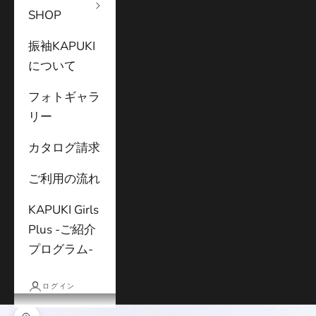
SHOP
振袖KAPUKI
について
フォトギャラ
リー
カタログ請求
ご利用の流れ
KAPUKI Girls
Plus -ご紹介
プログラム-
ログイン