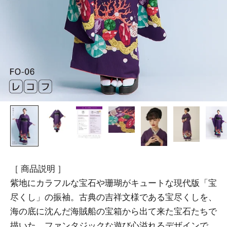
［ 商品説明 ］
紫地にカラフルな宝石や珊瑚がキュートな現代版「宝
尽くし」の振袖。古典の吉祥文様である宝尽くしを、
海の底に沈んだ海賊船の宝箱から出て来た宝石たちで
描いた、ファンタジックな遊び心溢れるデザインで