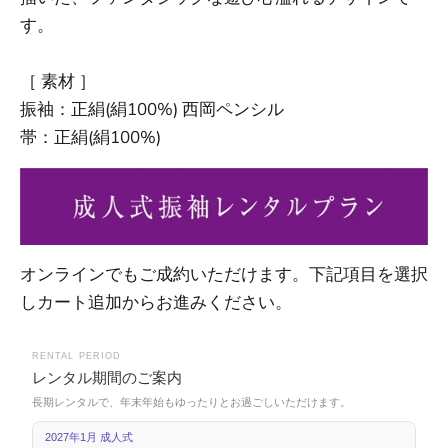
す。
［ 素材 ］
振袖：正絹(絹100%) 西岡ペンシル
帯：正絹(絹100%)
オンラインでもご成約いただけます。下記項目を選択
しカート追加からお進みください。
RENTAL PERIOD
レンタル期間のご案内
長期レンタルで、年末年始もゆったりとお過ごしいただけます。
2027年1月 成人式