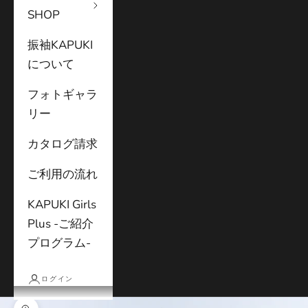
SHOP
振袖KAPUKI
について
フォトギャラ
リー
カタログ請求
ご利用の流れ
KAPUKI Girls
Plus -ご紹介
プログラム-
ログイン