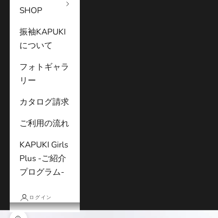
SHOP
振袖KAPUKI
について
フォトギャラ
リー
カタログ請求
ご利用の流れ
KAPUKI Girls
Plus -ご紹介
プログラム-
ログイン