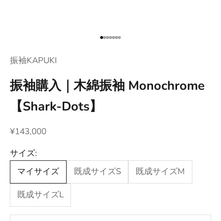
項目に移動する 1
項目に移動する 2
項目に移動する 3
項目に移動する 4
項目に移動する 5
項目に移動する 6
項目に移動する 7
振袖KAPUKI
振袖購入｜木綿振袖 Monochrome
【Shark-Dots】
セール価格
¥143,000
サイズ:
マイサイズ
既成サイズS
既成サイズM
既成サイズL