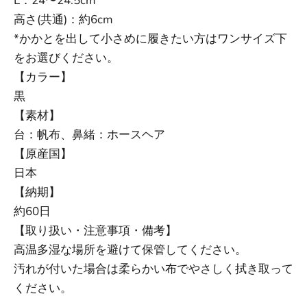
L：24〜24.5cm
高さ(共通)：約6cm
*かかとを出して小さめに履きたい方はワンサイズ下
をお選びください。
【カラー】
黒
【素材】
台：帆布、鼻緒：ホースヘア
【原産国】
日本
【納期】
約60日
【取り扱い・注意事項・備考】
高温多湿な場所を避けて保管してください。
汚れが付いた場合は柔らかい布でやさしく拭き取って
ください。