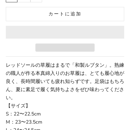
カートに追加
レッドソールの草履はまるで「和製ルブタン」。熟練
の職人が作る本真綿入りのお草履は、とても履心地が
良く、長時間履いても疲れ知らずです。足袋はもちろ
ん、夏に素足で履く気持ちよさをぜひ味わってくださ
い。
【サイズ】
S：22〜22.5cm
M：23〜23.5cm