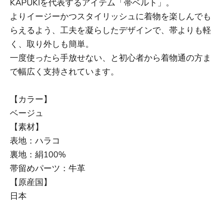
KAPUKIを代表するアイテム「帯ベルト」。
よりイージーかつスタイリッシュに着物を楽しんでも
らえるよう、工夫を凝らしたデザインで、帯よりも軽
く、取り外しも簡単。
一度使ったら手放せない、と初心者から着物通の方ま
で幅広く支持されています。
【カラー】
ベージュ
【素材】
表地：ハラコ
裏地：絹100%
帯留めパーツ：牛革
【原産国】
日本