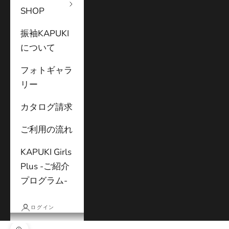
SHOP
振袖KAPUKI
について
フォトギャラ
リー
カタログ請求
ご利用の流れ
KAPUKI Girls
Plus -ご紹介
プログラム-
ログイン