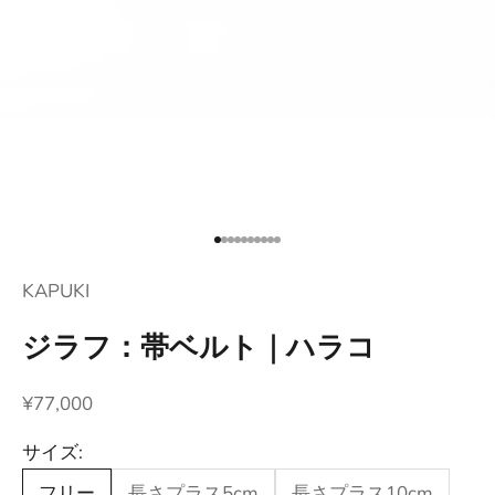
項目に移動する 1
項目に移動する 2
項目に移動する 3
項目に移動する 4
項目に移動する 5
項目に移動する 6
項目に移動する 7
項目に移動する 8
項目に移動する 9
項目に移動する 10
KAPUKI
ジラフ：帯ベルト｜ハラコ
セール価格
¥77,000
サイズ:
フリー
長さプラス5cm
長さプラス10cm