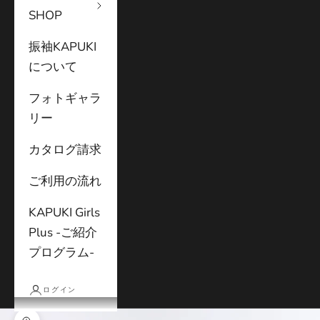
SHOP
振袖KAPUKI
について
フォトギャラ
リー
カタログ請求
ご利用の流れ
KAPUKI Girls
Plus -ご紹介
プログラム-
ログイン