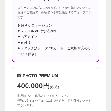
ロケーションにもこだわって、しっかり残したい方へ。
お好きな場所で、振袖姿を丁寧に撮影するフォトプラン
です。
お好きなロケーション
⚫︎レンタル or 持ち込み料
⚫︎ヘアメイク
⚫︎着付け
⚫︎レタッチ済データ 20カット（ご家族写真のサ
ービス付き）
📸 PHOTO PREMIUM
400,000円
(税込)
世界観ごと、作品として残したい方へ。
複数スタイルやアルバムまで含めた、特別仕様のフォト
プランです。