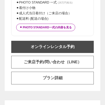
⚫︎PHOTO STANDARD 一式
(28万円相当)
⚫︎着付け小物
⚫︎成人式当日着付け（ご来店の場合）
⚫︎配送料 (配送の場合)
⚫︎ PHOTO STANDARD一式の内容を見る
オンラインレンタル予約
ご来店予約/問い合わせ（LINE）
プラン詳細