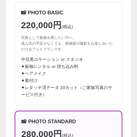
📸 PHOTO BASIC
220,000円
(税込)
写真として振袖を残したい方へ。
成人式の予定がなくても、振袖姿の撮影をお楽しみいた
だけるフォトプランです。
中目黒ロケーション or スタジオ
⚫︎振袖レンタル or 持ち込み料
⚫︎ヘアメイク
⚫︎着付け
⚫︎レタッチ済データ 10カット（ご家族写真のサ
ービス付き）
📸 PHOTO STANDARD
280,000円
(税込)