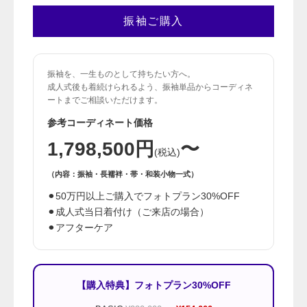
振袖ご購入
振袖を、一生ものとして持ちたい方へ。
成人式後も着続けられるよう、振袖単品からコーディネ
ートまでご相談いただけます。
参考コーディネート価格
1,798,500
円
〜
(税込)
（内容：振袖・長襦袢・帯・和装小物一式）
⚫︎50万円以上ご購入でフォトプラン30%OFF
⚫︎成人式当日着付け（ご来店の場合）
⚫︎アフターケア
【購入特典】フォトプラン30%OFF