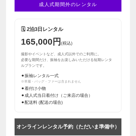
成人式期間外のレンタル
🗓️ 2泊3日レンタル
165,000円
(税込)
撮影やイベントなど、成人式以外でのご利用に。
必要な期間だけ、振袖をお楽しみいただける短期レンタ
ルプランです。
⚫︎振袖レンタル一式
※草履・バッグ・ファーは含まれません
⚫︎着付け小物
⚫︎成人式当日着付け（ご来店の場合）
⚫︎配送料 (配送の場合)
オンラインレンタル予約（ただいま準備中）