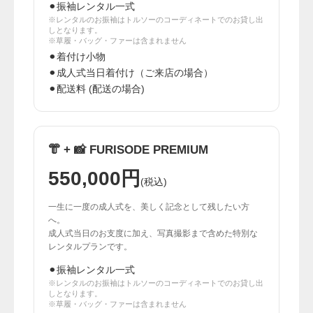
⚫︎振袖レンタル一式
※レンタルのお振袖はトルソーのコーディネートでのお貸し出
しとなります。
※草履・バッグ・ファーは含まれません
⚫︎着付け小物
⚫︎成人式当日着付け（ご来店の場合）
⚫︎配送料 (配送の場合)
👘 + 📸 FURISODE PREMIUM
550,000円
(税込)
一生に一度の成人式を、美しく記念として残したい方
へ。
成人式当日のお支度に加え、写真撮影まで含めた特別な
レンタルプランです。
⚫︎振袖レンタル一式
※レンタルのお振袖はトルソーのコーディネートでのお貸し出
しとなります。
※草履・バッグ・ファーは含まれません