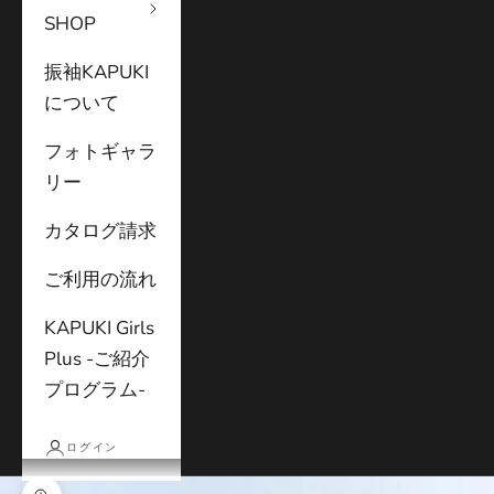
SHOP
振袖KAPUKI
について
フォトギャラ
リー
カタログ請求
ご利用の流れ
KAPUKI Girls
Plus -ご紹介
プログラム-
ログイン