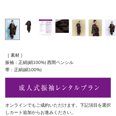
［ 素材 ］
振袖：正絹(絹100%) 西岡ペンシル
帯：正絹(絹100%)
オンラインでもご成約いただけます。下記項目を選択
しカート追加からお進みください。