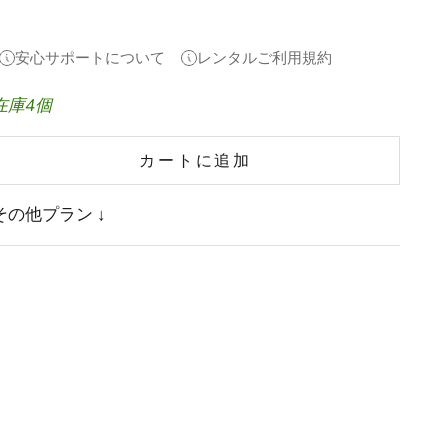
安心サポートについて
レンタルご利用規約
在庫4個
カートに追加
その他プラン ↓