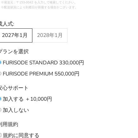
※発送元：〒153-0042 を入力して検索してください。
※配送状況により到着日が前後する場合がございます。
成人式:
2027年1月
2028年1月
プランを選択
FURISODE STANDARD 330,000円
FURISODE PREMIUM 550,000円
安心サポート
加入する ＋10,000円
加入しない
利用規約
規約に同意する