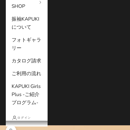
SHOP
振袖KAPUKI
について
フォトギャラ
リー
カタログ請求
ご利用の流れ
KAPUKI Girls
Plus -ご紹介
プログラム-
ログイン