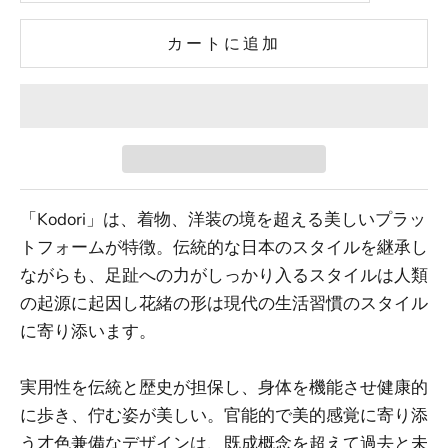
カートに追加
「Kodori」は、着物、洋装の境を超える美しいプラッ
トフォームが特徴。
伝統的な日本のスタイルを継承し
ながらも、足趾への力がしっかり入るスタイルは
人類
の起源に起因し花緒の形は現代の生活習慣のスタイル
に寄り添います。
実用性を伝統と歴史が担保し、身体を機能させ健康的
に歩き、佇む姿が美しい。
官能的で美的感覚に寄り添
う才色兼備なデザインは、
既成概念を超えて過去と未