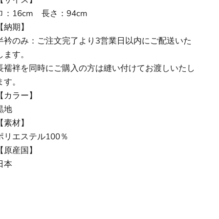
巾：16cm 長さ：94cm
【納期】
半衿のみ：ご注文完了より3営業日以内にご配送いた
します。
長襦袢を同時にご購入の方は縫い付けてお渡しいたし
ます。
【カラー】
黒地
【素材】
ポリエステル100％
【原産国】
日本