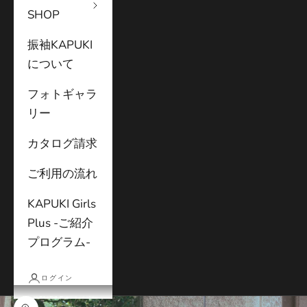
SHOP
振袖KAPUKI
について
フォトギャラ
リー
カタログ請求
ご利用の流れ
KAPUKI Girls
Plus -ご紹介
プログラム-
ログイン