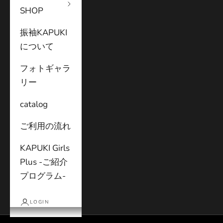
SHOP
振袖KAPUKI
について
フォトギャラ
リー
catalog
ご利用の流れ
KAPUKI Girls
Plus -ご紹介
プログラム-
#Editionary vol.1 －誰でもない自分
LOGIN
記事を読む